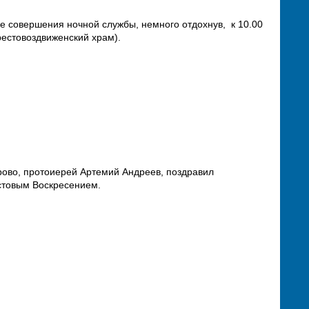
е совершения ночной службы, немного отдохнув, к 10.00
рестовоздвиженский храм).
рово, протоиерей Артемий Андреев, поздравил
истовым Воскресением.