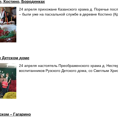
е, Костино, Бороденках
24 апреля прихожане Казанского храма д. Поречье посл
– были уже на пасхальной службе в деревне Костино (К
м Детском доме
24 апреля настоятель Преображенского храма д. Несте
воспитанников Рузского Детского дома, со Светлым Хр
ском – Гагарино