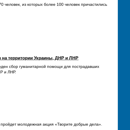
0 человек, из которых более 100 человек причастились
 на территории Украины, ДНР и ЛНР
оведен сбор гуманитарной помощи для пострадавших
Р и ЛНР.
и пройдет молодежная акция «Творите добрые дела».