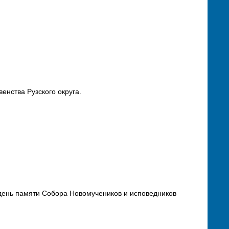
енства Рузского округа.
 день памяти Собора Новомучеников и исповедников