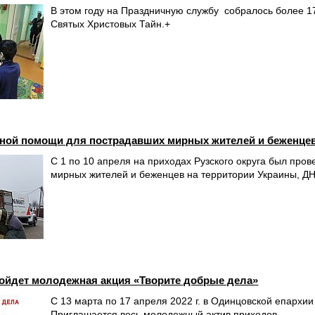
В этом году на Праздничную службу собралось более 17
Святых Христовых Тайн.+
ной помощи для пострадавших мирных жителей и беженцев
С 1 по 10 апреля на приходах Рузского округа был пр
мирных жителей и беженцев на территории Украины, ДН
ройдет молодежная акция «Творите добрые дела»
С 13 марта по 17 апреля 2022 г. в Одинцовской епархи
Приглашается весь молодежный актив приходов.