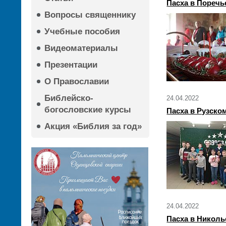
Пасха в Поречь
Вопросы священнику
Учебные пособия
Видеоматериалы
Презентации
О Православии
Библейско-
24.04.2022
богословские курсы
Пасха в Рузско
Акция «Библия за год»
24.04.2022
Пасха в Николь