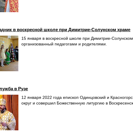
здник в воскресной школе при Димитрие-Солунском храме
15 января в воскресной школе при Димитрие-Солунском 
организованный педагогами и родителями.
лужба в Рузе
12 января 2022 года епископ Одинцовский и Красногор
округ и совершил Божественную литургию в Воскресенс