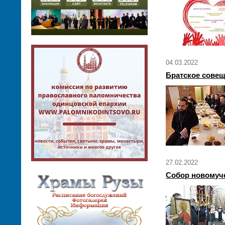
04.03.2022
Братское совещ
27.02.2022
Собор новомуче