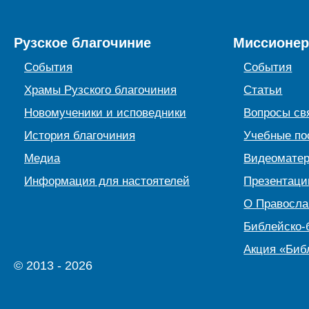
Рузское благочиние
Миссионер
События
События
Храмы Рузского благочиния
Статьи
Новомученики и исповедники
Вопросы св
История благочиния
Учебные по
Медиа
Видеомате
Информация для настоятелей
Презентаци
О Правосл
Библейско-
Акция «Биб
© 2013 - 2026