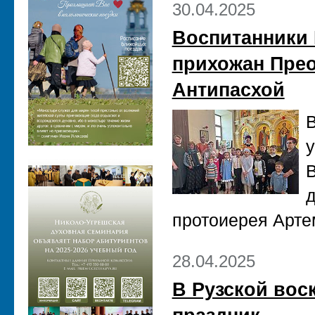
30.04.2025
Воспитанники
прихожан Прео
Антипасхой
у
В
д
протоиерея Арте
28.04.2025
В Рузской вос