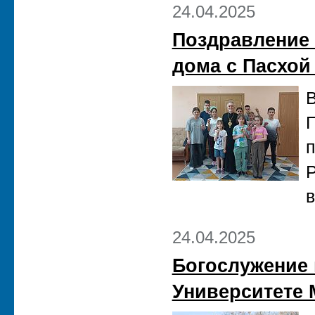
24.04.2025
Поздравление 
дома с Пасхой
В
п
Р
в
24.04.2025
Богослужение 
Университете