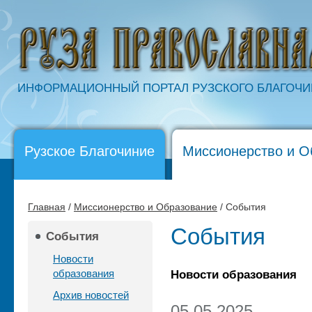
ИНФОРМАЦИОННЫЙ ПОРТАЛ РУЗСКОГО БЛАГОЧ
Рузское Благочиние
Миссионерство и О
Главная
/
Миссионерство и Образование
/ События
События
События
Новости
образования
Новости образования
Архив новостей
05.05.2025