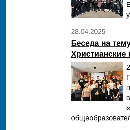
В
у
28.04.2025
Беседа на тем
Христианские
2
П
в
общеобразовател