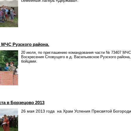
семейный лагерь «Держава».
и МЧС Рузского района.
20 июля, по приглашению командования части № 73407 МЧС
Воскресения Словущего в д. Васильевское Рузского района
бойцами.
та в Борзецово 2013
26 мая 2013 года на Храм Успения Пресвятой Богородиц