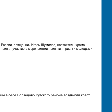
 России, священник Игорь Шумилов, настоятель храма
, принял участие в мероприятии принятия присяги молодыми
ы в селе Борзецово Рузского района воздвигли крест.