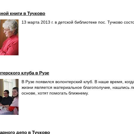
ной книги в Тучково
13 марта 2013 г. в детской библиотеке пос. Тучково со
терского клуба в Рузе
В Рузе появился волонтерский клуб. В наше время, ког
жизни является материальное благополучие, нашлись л
основе, хотят помогать ближнему.
рного депо в Тучково