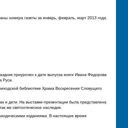
ваны номера газеты за январь, февраль, март 2013 года.
раздник приурочен к дате выпуска книги Ивана Федорова
а Руси.
риходской библиотеке Храма Воскресения Словущего
ак и дети. На выставке-презентации была представлена
так же святоотеческое наследие.
риодическими изданиями. В настоящее время