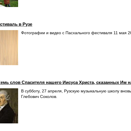
стиваль в Рузе
Фотографии и видео с Пасхального фестиваля 11 мая 20
емь слов Спасителя нашего Иисуса Христа, сказанных Им н
В субботу, 27 апреля, Рузскую музыкальную школу внов
Глебович Соколов.