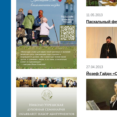
11.05.2013
Пасхальный фе
27.04.2013
Йозеф Гайдн «С