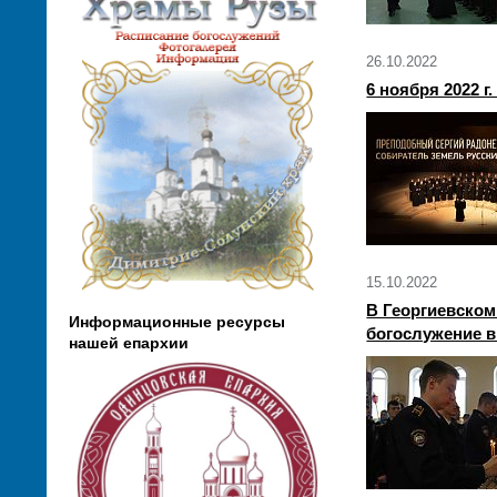
26.10.2022
6 ноября 2022 
15.10.2022
В Георгиевском
Информационные ресурсы
богослужение в
нашей епархии