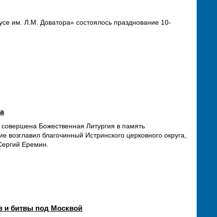
усе им. Л.М. Доватора» состоялось празднование 10-
ва
 совершена Божественная Литургия в память
е возглавил благочинный Истринского церковного округа,
 Сергий Еремин.
ов и битвы под Москвой