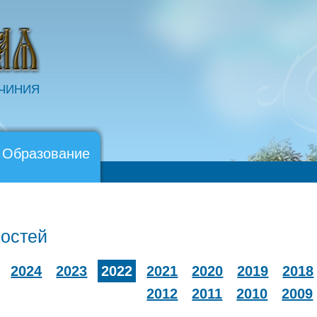
ОЧИНИЯ
 Образование
востей
2024
2023
2022
2021
2020
2019
2018
2012
2011
2010
2009