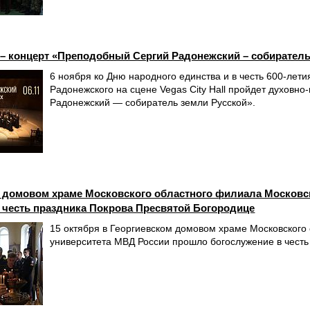
г. – концерт «Преподобный Сергий Радонежский – собирател
6 ноября ко Дню народного единства и в честь 600-лет
Радонежского на сцене Vegas City Hall пройдет духовн
Радонежский — собиратель земли Русской».
 домовом храме Московского областного филиала Московс
 честь праздника Покрова Пресвятой Богородице
15 октября в Георгиевском домовом храме Московского
университета МВД России прошло богослужение в честь