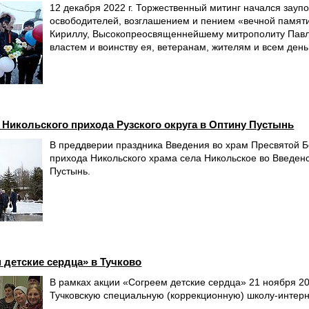
12 декабря 2022 г. Торжественный митинг начался зау
освободителей, возглашением и пением «вечной памят
Кириллу, Высокопреосвященнейшему митрополиту Павлу
властем и воинству ея, ветеранам, жителям и всем ден
Никольского прихода Рузского округа в Оптину Пустынь
В преддверии праздника Введения во храм Пресвятой Б
прихода Никольского храма села Никольское во Введе
Пустынь.
 детские сердца» в Тучково
В рамках акции «Согреем детские сердца» 21 ноября 20
Тучковскую специальную (коррекционную) школу-интерн