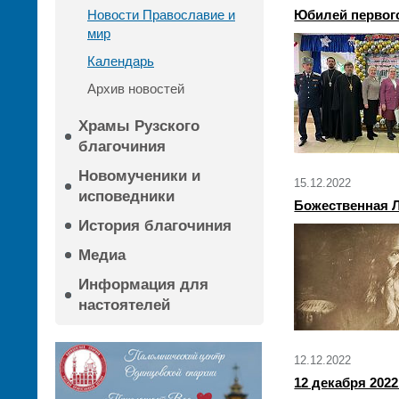
Новости Православие и
Юбилей первого
мир
Календарь
Архив новостей
Храмы Рузского
благочиния
Новомученики и
15.12.2022
исповедники
Божественная Л
История благочиния
Медиа
Информация для
настоятелей
12.12.2022
12 декабря 202