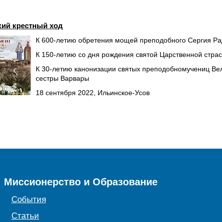
кий крестный ход
К 600-летию обретения мощей преподобного Сергия Ра
К 150-летию со дня рождения святой Царственной ст
К 30-летию канонизации святых преподобномучениц Ве
сестры Варвары
18 сентября 2022, Ильинское-Усов
Миссионерство и Образование
События
Статьи