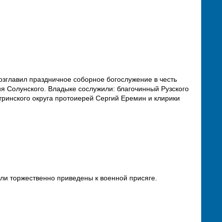
озглавил праздничное соборное богослужение в честь
я Солунского. Владыке сослужили: благочинный Рузского
тринского округа протоиерей Сергий Еремин и клирики
ыли торжественно приведены к военной присяге.