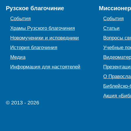
Рузское благочиние
Миссионер
События
События
Храмы Рузского благочиния
Статьи
Новомученики и исповедники
Вопросы св
История благочиния
Учебные по
Медиа
Видеомате
Информация для настоятелей
Презентаци
О Правосл
Библейско-
Акция «Биб
© 2013 - 2026