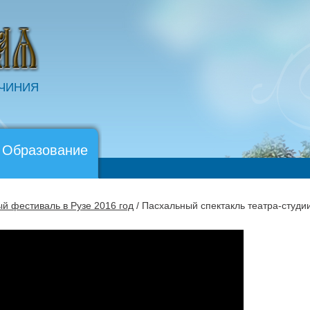
ОЧИНИЯ
 Образование
й фестиваль в Рузе 2016 год
/ Пасхальный спектакль театра-студи