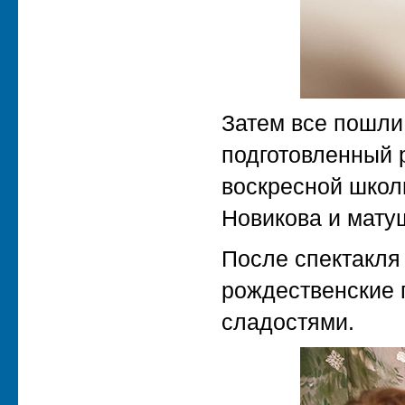
Затем все пошли
подготовленный 
воскресной шко
Новикова и мату
После спектакля
рождественские п
сладостями.