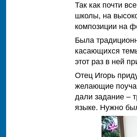
Так как почти вс
школы, на высок
композиции на ф
Была традиционн
касающихся темы
этот раз в ней п
Отец Игорь прид
желающие поучас
дали задание – 
языке. Нужно бы