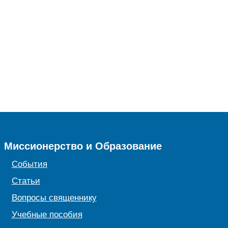
Миссионерство и Образование
События
Статьи
Вопросы священнику
Учебные пособия