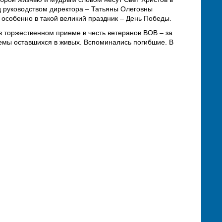
од руководством директора – Татьяны Олеговны
 особенно в такой великий праздник – День Победы.
в торжественном приеме в честь ветеранов ВОВ – за
емы оставшихся в живых. Вспоминались погибшие. В