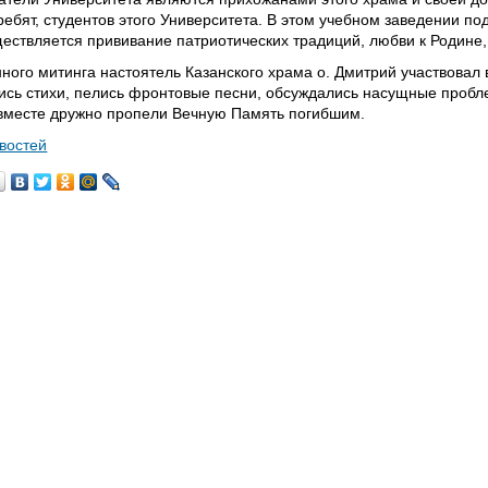
ебят, студентов этого Университета. В этом учебном заведении п
ествляется прививание патриотических традиций, любви к Родине,
ного митинга настоятель Казанского храма о. Дмитрий участвовал 
ись стихи, пелись фронтовые песни, обсуждались насущные пробл
 вместе дружно пропели Вечную Память погибшим.
овостей