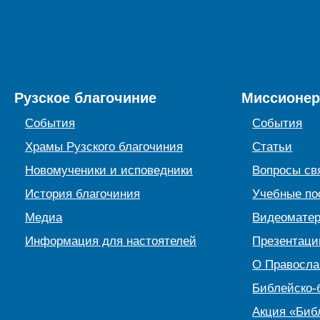
Рузское благочиние
Миссионер
События
События
Храмы Рузского благочиния
Статьи
Новомученики и исповедники
Вопросы св
История благочиния
Учебные по
Медиа
Видеомате
Информация для настоятелей
Презентаци
О Правосл
Библейско-
Акция «Биб