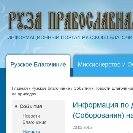
ИНФОРМАЦИОННЫЙ ПОРТАЛ РУЗСКОГО БЛАГОЧ
Рузское Благочиние
Миссионерство и О
Главная
/
Рузское благочиние
/
События
/
Новости Благочини
на приходах
Информация по 
События
(Соборования) н
Новости
Благочиния
20.03.2015
Новости