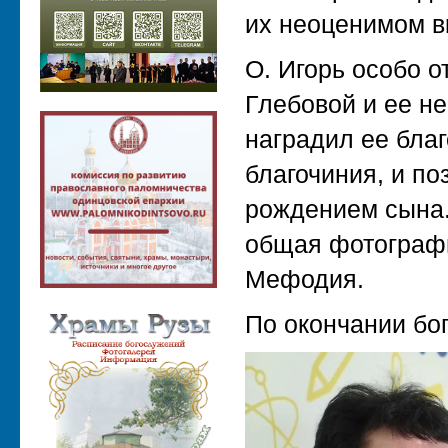
их неоценимом в
О. Игорь особо о
Глебовой и ее не
наградил ее благ
благочиния, и по
рождением сына.
общая фотографи
Мефодия.
По окончании бо