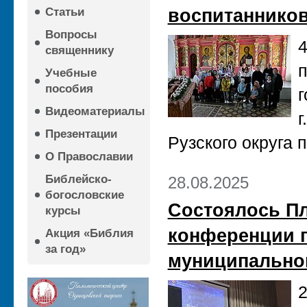
воспитанников
Статьи
Вопросы
4
священнику
п
Учебные
пособия
г
Видеоматериалы
г
Презентации
Рузского округа 
О Православии
Библейско-
28.08.2025
богословские
Состоялось Пл
курсы
конференции п
Акция «Библия
за год»
муниципальног
2