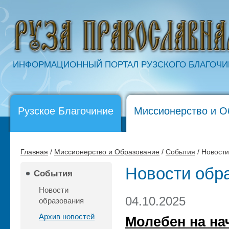
ИНФОРМАЦИОННЫЙ ПОРТАЛ РУЗСКОГО БЛАГОЧ
Рузское Благочиние
Миссионерство и О
Главная
/
Миссионерство и Образование
/
События
/ Новост
Новости обр
События
Новости
04.10.2025
образования
Архив новостей
Молебен на на